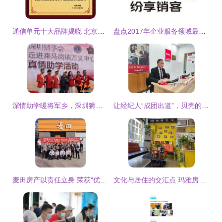
通信单元十大品牌揭晓 北京前景无忧电子位居榜单第二，文化经纪服务助力品牌传播
盘点2017年企业服务领域最受关注的100家厂商 CRM与文化经纪人服务篇
深情助学暖将军乡，深圳狮子会传承红脉文化
让经纪人“成团出道”，贝壳的“星服务”亮了 ——文化经纪人服务模式解读
麦田房产以责任立身 荣获“优秀共建单位”背后的社区深耕与文化经纪实践
文化与居住的交汇点 玛雅房产诚聘专业经纪人