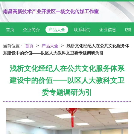
南昌高新技术产业开发区一杨文化传媒工作室
首页
企业简介
产品大全
联系我们
企业信息
访客
>
>
当前位置：
首页
产品大全
浅析文化经纪人在公共文化服务体
系建设中的价值——以区人大教科文卫委专题调研为引
浅析文化经纪人在公共文化服务体系
建设中的价值——以区人大教科文卫
委专题调研为引